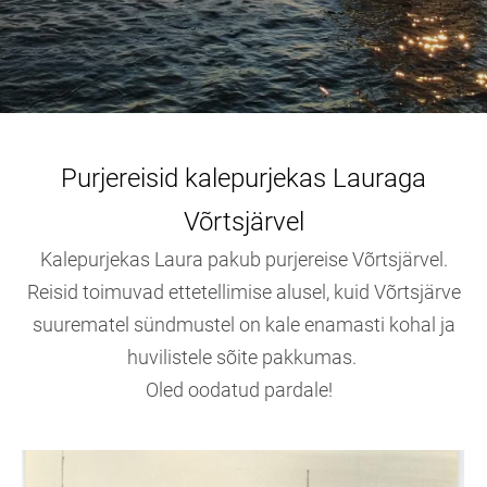
Purjereisid kalepurjekas Lauraga
Võrtsjärvel
Kalepurjekas Laura pakub purjereise Võrtsjärvel.
Reisid toimuvad ettetellimise alusel, kuid Võrtsjärve
suurematel sündmustel on kale enamasti kohal ja
huvilistele sõite pakkumas.
Oled oodatud pardale!