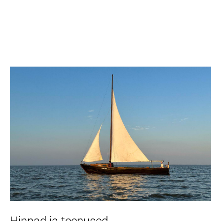
Hinnad ja teenused