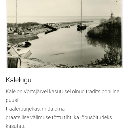
Kalelugu
Kale on Võrtsjärvel kasutusel olnud traditsiooniline
puust
traalerpurjekas, mida oma
graatsilise välimuse tõttu tihti ka lõbusõitudeks
kasutati.