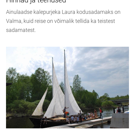
Ainulaadse kalepurjeka Laura kodusadamaks on
Valma, kuid reise on võimalik tellida ka teistest
sadamatest.