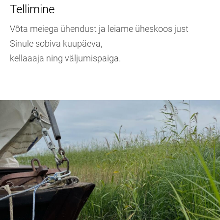
Tellimine
Võta meiega ühendust ja leiame üheskoos just
Sinule sobiva kuupäeva,
kellaaaja ning väljumispaiga.